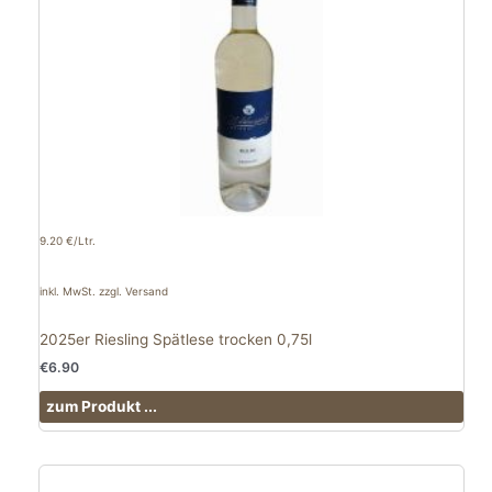
9.20 €/Ltr.
inkl. MwSt. zzgl. Versand
2025er Riesling Spätlese trocken 0,75l
€
6.90
zum Produkt ...