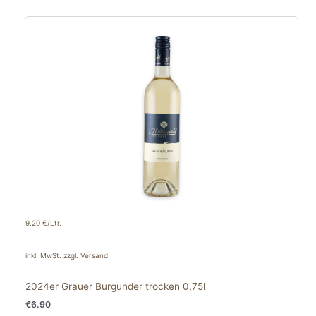
9.20 €/Ltr.
inkl. MwSt. zzgl. Versand
2024er Grauer Burgunder trocken 0,75l
€
6.90