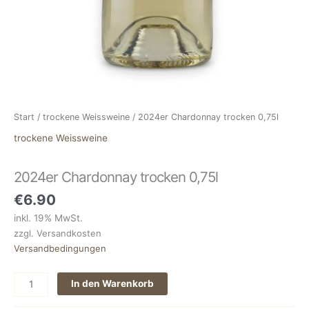
Start
/
trockene Weissweine
/ 2024er Chardonnay trocken 0,75l
trockene Weissweine
2024er Chardonnay trocken 0,75l
€
6.90
inkl. 19% MwSt.
zzgl. Versandkosten
Versandbedingungen
2024er
In den Warenkorb
Chardonnay