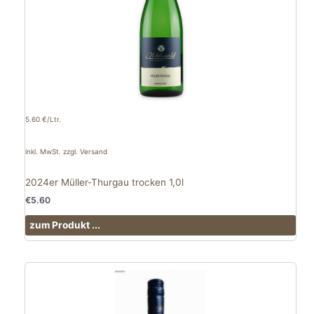
5.60 €/Ltr.
inkl. MwSt. zzgl. Versand
2024er Müller-Thurgau trocken 1,0l
€
5.60
zum Produkt ...