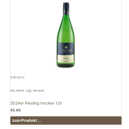
5.60 €/Ltr.
inkl. MwSt. zzgl. Versand
2024er Riesling trocken 1,0l
€
5.60
zum Produkt ...