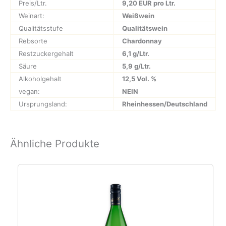
Preis/Ltr.
9,20 EUR pro Ltr.
Weinart:
Weißwein
Qualitätsstufe
Qualitätswein
Rebsorte
Chardonnay
Restzuckergehalt
6,1 g/Ltr.
Säure
5,9 g/Ltr.
Alkoholgehalt
12,5 Vol. %
vegan:
NEIN
Ursprungsland:
Rheinhessen/Deutschland
Ähnliche Produkte