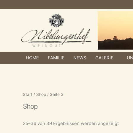
Zum
Inhalt
springen
HOME
FAMILIE
NEWS
GALERIE
UN
Start
/
Shop
/ Seite 3
Shop
25–36 von 39 Ergebnissen werden angezeigt