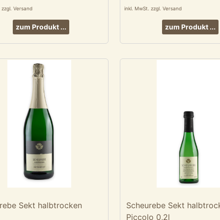
. zzgl. Versand
inkl. MwSt. zzgl. Versand
zum Produkt ...
zum Produkt ...
rebe Sekt halbtrocken
Scheurebe Sekt halbtroc
Piccolo 0,2l