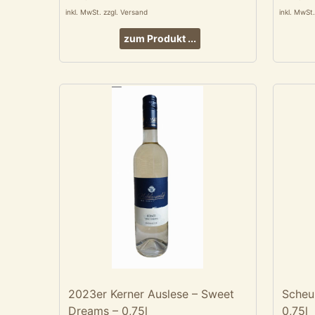
inkl. MwSt. zzgl. Versand
inkl. MwSt
zum Produkt ...
2023er Kerner Auslese – Sweet
Scheu
Dreams – 0,75l
0,75l