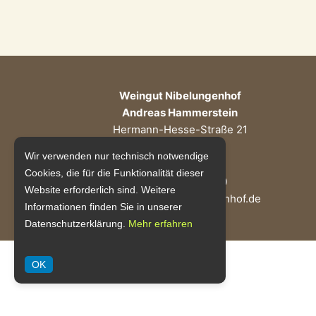
Weingut Nibelungenhof
Andreas Hammerstein
Hermann-Hesse-Straße 21
67551 Worms
Wir verwenden nur technisch notwendige
Cookies, die für die Funktionalität dieser
Tel: 06241-935100
Website erforderlich sind. Weitere
info@weingut-nibelungenhof.de
Informationen finden Sie in unserer
Datenschutzerklärung.
Mehr erfahren
OK