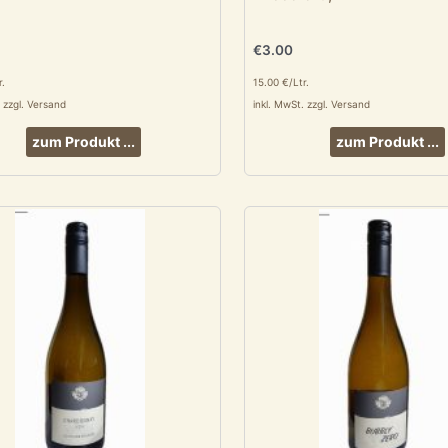
€
3.00
r.
15.00 €/Ltr.
. zzgl. Versand
inkl. MwSt. zzgl. Versand
zum Produkt ...
zum Produkt ...