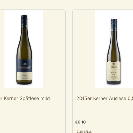
r Kerner Spätlese mild
2015er Kerner Auslese 0,
€
6.10
12.20 €/Ltr.