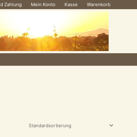
nd Zahlung
Mein Konto
Kasse
Warenkorb