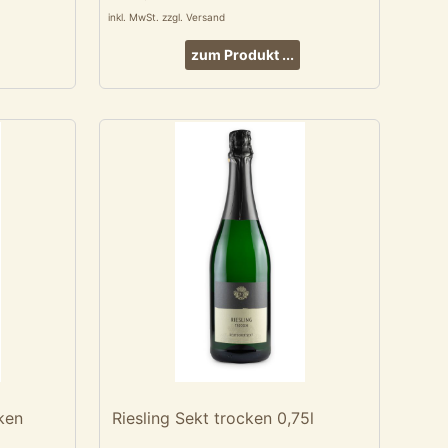
inkl. MwSt. zzgl. Versand
zum Produkt ...
ken
Riesling Sekt trocken 0,75l